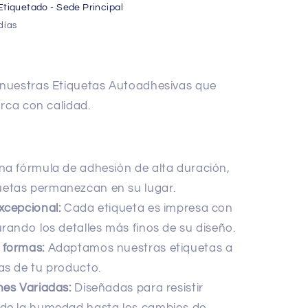
Etiquetado - Sede Principal
días
nuestras Etiquetas Autoadhesivas que
arca con calidad.
a fórmula de adhesión de alta duración,
uetas permanezcan en su lugar.
xcepcional:
Cada etiqueta es impresa con
urando los detalles más finos de su diseño.
 formas:
Adaptamos nuestras etiquetas a
cas de tu producto.
nes Variadas:
Diseñadas para resistir