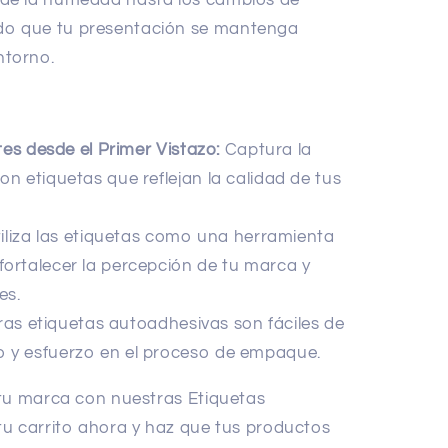
sde la humedad hasta los cambios de
do que tu presentación se mantenga
ntorno.
tes desde el Primer Vistazo:
Captura la
on etiquetas que reflejan la calidad de tus
iliza las etiquetas como una herramienta
fortalecer la percepción de tu marca y
es.
as etiquetas autoadhesivas son fáciles de
o y esfuerzo en el proceso de empaque.
 tu marca con nuestras Etiquetas
u carrito ahora y haz que tus productos