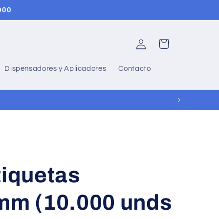
000
Iniciar
Carrito
sesión
Dispensadores y Aplicadores
Contacto
tiquetas
m (10.000 unds