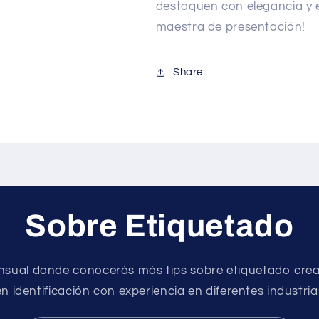
destaquen con elegancia y e
maestra de presentación!
Share
Sobre Etiquetado
nsual donde conocerás más tips sobre etiquetado crea
en identificación con experiencia en diferentes industria