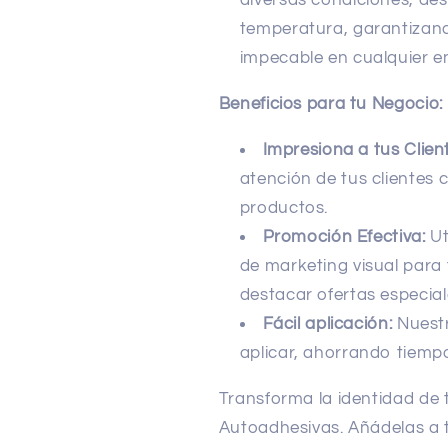
diversas condiciones, de
temperatura, garantizan
impecable en cualquier e
Beneficios para tu Negocio:
Impresiona a tus Clien
atención de tus clientes c
productos.
Promoción Efectiva:
Ut
de marketing visual para 
destacar ofertas especial
Fácil aplicación:
Nuestr
aplicar, ahorrando tiemp
Transforma la identidad de
Autoadhesivas. Añádelas a t