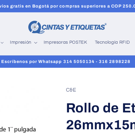
víos gratis en Bogotá por compras superiores a COP 250.
Impresión
Impresoras POSTEK
Tecnología RFID
 Escríbenos por Whatsapp 314 5050134 - 316 2898228
C&E
Rollo de E
26mmx15m