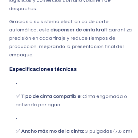
logísticos y comercios con alto volumen de
despachos.
Gracias a su sistema electrónico de corte
automático, este
dispenser de cinta kraft
garantiza
precisión en cada tiraje y reduce tiempos de
producción, mejorando la presentación final del
empaque.
Especificaciones técnicas
✅
Tipo de cinta compatible:
Cinta engomada o
activada por agua
✅
Ancho máximo de la cinta:
3 pulgadas (7.6 cm)